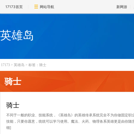
17173首页
网站导航
新网游
英雄岛
17173
>
英雄岛
>
标签：骑士
骑士
骑士
不同于一般的职业、技能系统，《英雄岛》的英雄传承系统完全不为你做固定职业
技能，只要你愿意，统统可以学习使用。魔法、火药、物理各系英雄更是由你随意混
细]