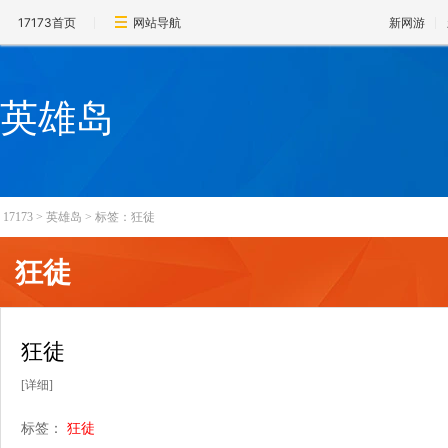
17173首页
网站导航
新网游
英雄岛
17173
>
英雄岛
>
标签：狂徒
狂徒
狂徒
[详细]
标签：
狂徒