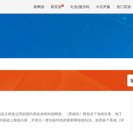
新网游
新页游
礼包/激活码
今日开服
热门页游
魔兽
天堂
王权与
域自主研发运营的国内首款休闲对战网游。《英雄岛》既包含了地表任务、地下
基础上推陈出新，开发出一套别具特色的新鲜网游戏玩法，如用多个英雄...
[详