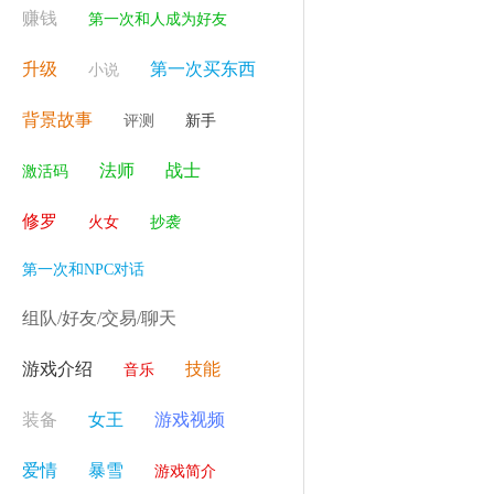
赚钱
第一次和人成为好友
升级
第一次买东西
小说
背景故事
评测
新手
法师
战士
激活码
修罗
火女
抄袭
第一次和NPC对话
组队/好友/交易/聊天
游戏介绍
技能
音乐
装备
女王
游戏视频
爱情
暴雪
游戏简介