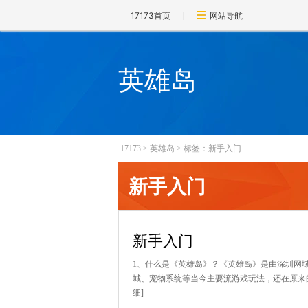
17173首页
网站导航
英雄岛
17173
>
英雄岛
>
标签：新手入门
新手入门
新手入门
1、什么是《英雄岛》？《英雄岛》是由深圳网
城、宠物系统等当今主要流游戏玩法，还在原来的
细]