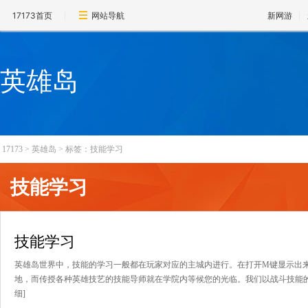
17173首页
网站导航
新网游
英雄岛
17173
>
英雄岛
>
标签：技能学习
技能学习
技能学习
英雄岛世界中，技能的学习一般都在玩家对应的主城内进行。在打开M键显示出来
地，而传授各种英雄技艺的技能导师就在学院内等候您的光临。我们以战斗技能的学
细]