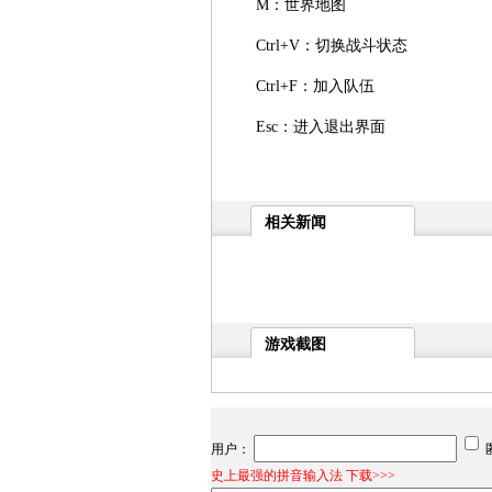
M：世界地图
Ctrl+V：切换战斗状态
Ctrl+F：加入队伍
Esc：进入退出界面
相关新闻
游戏截图
用户：
史上最强的拼音输入法 下载>>>