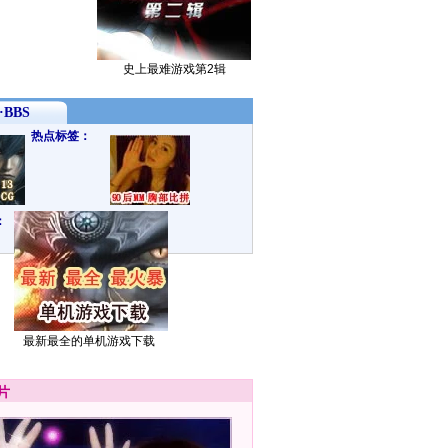
史上最难游戏第2辑
BBS
热点标签：
：
最新最全的单机游戏下载
片