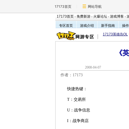
17173首页
网站导航
17173首页
-
免费新游
-
火爆论坛
-
游戏博客
-
专区首页
游戏介绍
新手指南
操作
17173英雄岛OL
《
2008-04-0
作者：17173
快捷热键：
T：交易所
U：战争信息
I：战争商店