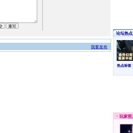
论坛热点·
我要发布
热点标签
玩家
照