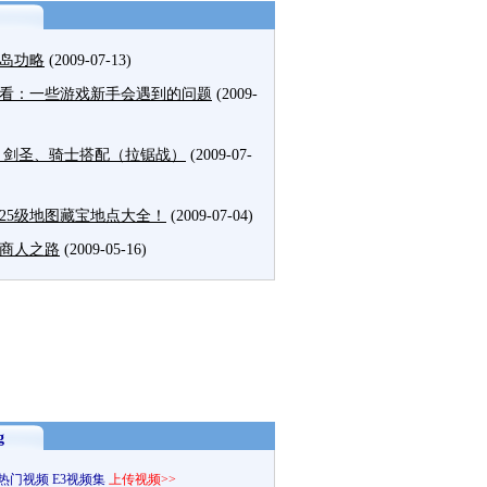
岛功略
(2009-07-13)
看：一些游戏新手会遇到的问题
(2009-
 剑圣、骑士搭配（拉锯战）
(2009-07-
～25级地图藏宝地点大全！
(2009-07-04)
商人之路
(2009-05-16)
g
热门视频
E3视频集
上传视频>>