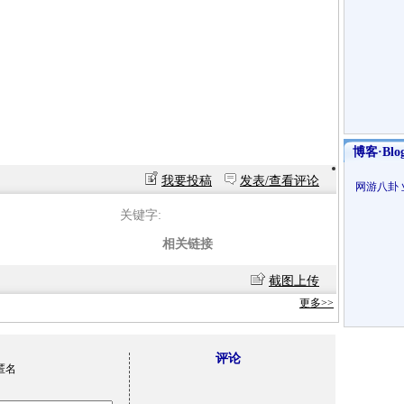
博客·Blo
我要投稿
发表/查看评论
网游八卦
关键字:
相关链接
截图上传
更多>>
评论
匿名